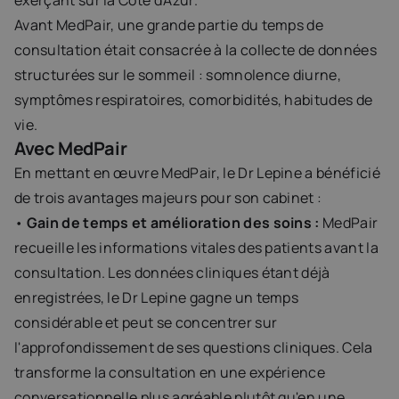
exerçant sur la Côte d'Azur.
Avant MedPair, une grande partie du temps de 
consultation était consacrée à la collecte de données 
structurées sur le sommeil : somnolence diurne, 
symptômes respiratoires, comorbidités, habitudes de 
vie.
Avec MedPair
En mettant en œuvre MedPair, le Dr Lepine a bénéficié 
de trois avantages majeurs pour son cabinet :
• 
Gain de temps et amélioration des soins :
 MedPair 
recueille les informations vitales des patients avant la 
consultation. Les données cliniques étant déjà 
enregistrées, le Dr Lepine gagne un temps 
considérable et peut se concentrer sur 
l'approfondissement de ses questions cliniques. Cela 
transforme la consultation en une expérience 
conversationnelle plus agréable plutôt qu'en une 