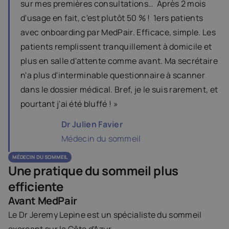
sur mes premières consultations…  Après 2 mois 
d'usage en fait, c'est plutôt 50 % !  1ers patients 
avec onboarding par MedPair. Efficace, simple. Les 
patients remplissent tranquillement à domicile et 
plus en salle d'attente comme avant. Ma secrétaire 
n'a plus d'interminable questionnaire à scanner 
dans le dossier médical. Bref, je le suis rarement, et 
pourtant j'ai été bluffé ! »
Dr Julien Favier
Médecin du sommeil
MÉDECIN  DU SOMMEIL
Une pratique du sommeil plus 
efficiente
Avant MedPair
Le Dr Jeremy Lepine est un spécialiste du sommeil 