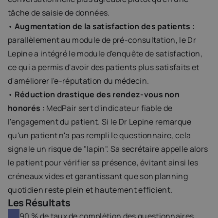
tâche de saisie de données.
• 
Augmentation de la satisfaction des patients : 
parallèlement au module de pré-consultation, le Dr 
Lepine a intégré le module d'enquête de satisfaction, 
ce qui a permis d'avoir des patients plus satisfaits et 
d'améliorer l'e-réputation du médecin.
• 
Réduction drastique des rendez-vous non 
honorés : 
MedPair sert d'indicateur fiable de 
l'engagement du patient. Si le Dr Lepine remarque 
qu'un patient n'a pas rempli le questionnaire, cela 
signale un risque de "lapin". Sa secrétaire appelle alors 
le patient pour vérifier sa présence, évitant ainsi les 
créneaux vides et garantissant que son planning 
quotidien reste plein et hautement efficient.
Les Résultats
90 % de taux de complétion des questionnaires