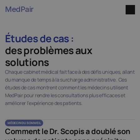
MedPair
Études de cas : 
des problèmes aux 
solutions
Chaque cabinet médical fait face à des défis uniques, allant 
du manque de temps à la surcharge administrative.  Ces 
études de cas montrent comment les médecins utilisent 
MedPair pour rendre les consultations plus efficaces et 
améliorer l’expérience des patients.
MÉDECIN DU SOMMEIL
Comment le Dr. Scopis a doublé son 