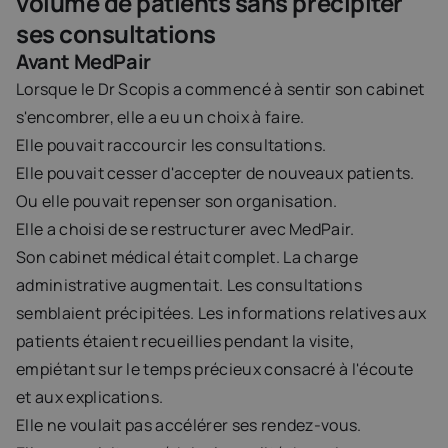
volume de patients sans précipiter 
ses consultations 
Avant MedPair
Lorsque le Dr Scopis a commencé à sentir son cabinet 
s'encombrer, elle a eu un choix à faire.
Elle pouvait raccourcir les consultations.
Elle pouvait cesser d'accepter de nouveaux patients.
Ou elle pouvait repenser son organisation.
Elle a choisi de se restructurer avec MedPair.
Son cabinet médical était complet. La charge 
administrative augmentait. Les consultations 
semblaient précipitées. Les informations relatives aux 
patients étaient recueillies pendant la visite, 
empiétant sur le temps précieux consacré à l'écoute 
et aux explications.
Elle ne voulait pas accélérer ses rendez-vous.