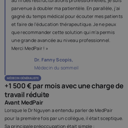
au fil des restructurations professionnelles, je suis 
parvenue à doubler ma patientèle. En parallèle, j'ai 
gagné du temps médical pour écouter mes patients 
et faire de l'éducation thérapeutique. Je ne peux 
que recommander cette solution qui m'a permis 
une grande avancée au niveau professionnel. 
Merci MedPair ! »
Dr. Fanny Scopis,
Médecin du sommeil
MÉDECIN  GÉNÉRALISTE
+1 500 € par mois avec une charge de 
travail réduite
Avant MedPair
Lorsque le Dr Nguyen a entendu parler de MedPair 
pour la première fois par un collègue, il était sceptique.
Sa principale préoccupation était simple :