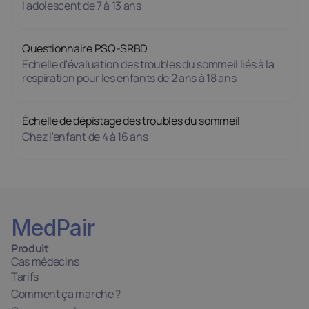
l'adolescent de 7 à 13 ans
Questionnaire PSQ-SRBD
Échelle d'évaluation des troubles du sommeil liés à la 
respiration pour les enfants de 2 ans à 18 ans
Échelle de dépistage des troubles du sommeil
Chez l'enfant de 4 à 16 ans
MedPair
Produit
Cas médecins
Tarifs
Comment ça marche ?