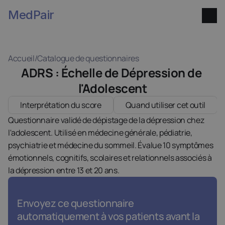
MedPair
Accueil
/
Catalogue de questionnaires
ADRS : Échelle de Dépression de 
l'Adolescent
Interprétation du score
Quand utiliser cet outil
Questionnaire validé de dépistage de la dépression chez 
l'adolescent. Utilisé en médecine générale, pédiatrie, 
psychiatrie et médecine du sommeil. Évalue 10 symptômes 
émotionnels, cognitifs, scolaires et relationnels associés à 
la dépression entre 13 et 20 ans.
Envoyez ce questionnaire 
automatiquement à vos patients avant la 